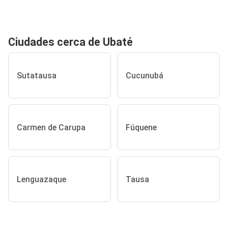
Ciudades cerca de Ubaté
Sutatausa
Cucunubá
Carmen de Carupa
Fúquene
Lenguazaque
Tausa