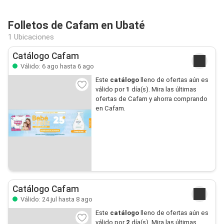
Folletos de Cafam en Ubaté
1 Ubicaciones
Catálogo Cafam
Válido: 6 ago hasta 6 ago
Este
catálogo
lleno de ofertas aún es
válido por
1
día(s). Mira las últimas
ofertas de Cafam y ahorra comprando
en Cafam.
Catálogo Cafam
Válido: 24 jul hasta 8 ago
Este
catálogo
lleno de ofertas aún es
válido por
2
día(s). Mira las últimas