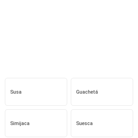
Susa
Guachetá
Simijaca
Suesca