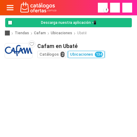
!
Descarga nuestra aplicación 📲
Tiendas
Cafam
Ubicaciones
Ubaté
Cafam en Ubaté
Catálogos
2
Ubicaciones
134