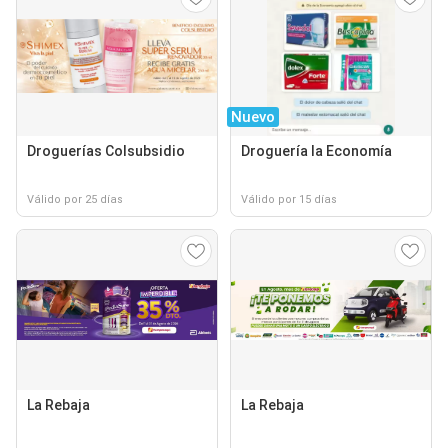
Nuevo
Droguerías Colsubsidio
Droguería la Economía
Válido por 25 días
Válido por 15 días
La Rebaja
La Rebaja