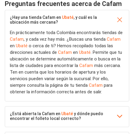
Preguntas frecuentes acerca de Cafam
¿Hay una tienda Cafam en
Ubaté
, y cuál es la
ubicación más cercana?
En prácticamente toda Colombia encontrarás tiendas de
Cafam
, y cada vez hay más. ¿Buscas una tienda
Cafam
en
Ubaté
o cerca de ti? Hemos recopilado todas las
direcciones actuales de
Cafam
en
Ubaté
. Permite que tu
ubicación se determine automáticamente o busca en la
lista de ciudades para encontrar la
Cafam
más cercana.
Ten en cuenta que los horarios de apertura y los
servicios pueden variar según la sucursal. Por ello,
siempre consulta la página de tu tienda
Cafam
para
obtener la información correcta antes de salir.
¿Está abierta la Cafam en
Ubaté
y dónde puedo
encontrar el folleto local correcto?