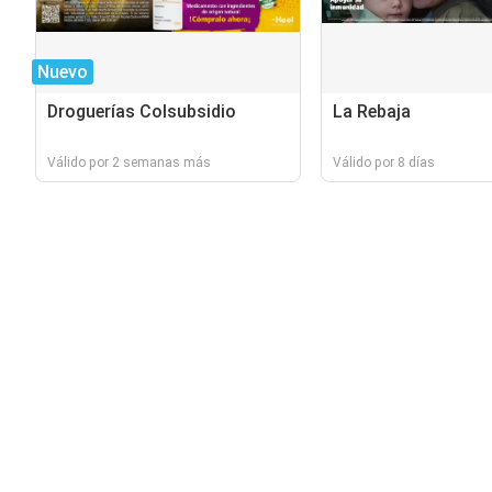
Nuevo
Droguerías Colsubsidio
La Rebaja
Válido por 2 semanas más
Válido por 8 días