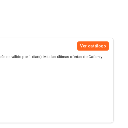
Ver catálogo
aún es válido por
1
día(s). Mira las últimas ofertas de Cafam y