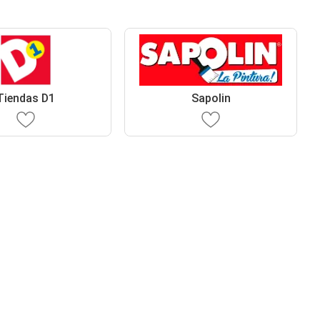
Tiendas D1
Sapolin