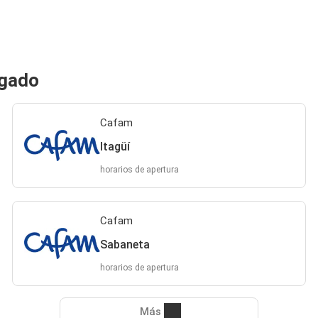
igado
Cafam
Itagüí
horarios de apertura
Cafam
Sabaneta
horarios de apertura
Más