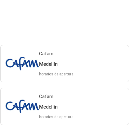
Cafam
Medellín
horarios de apertura
Cafam
Medellín
horarios de apertura