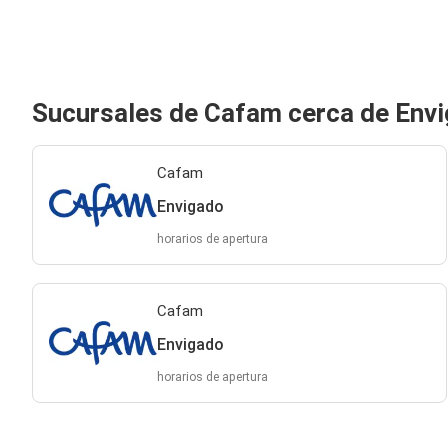
Sucursales de Cafam cerca de Env
Cafam
Envigado
horarios de apertura
Cafam
Envigado
horarios de apertura