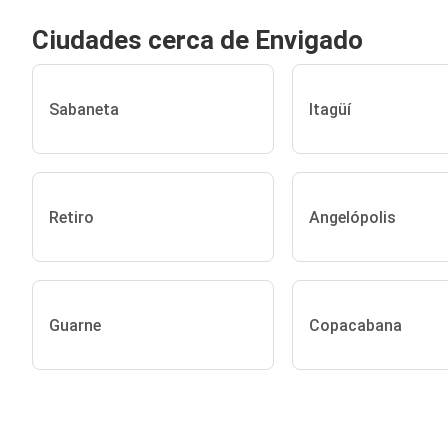
Ciudades cerca de Envigado
Sabaneta
Itagüí
Retiro
Angelópolis
Guarne
Copacabana