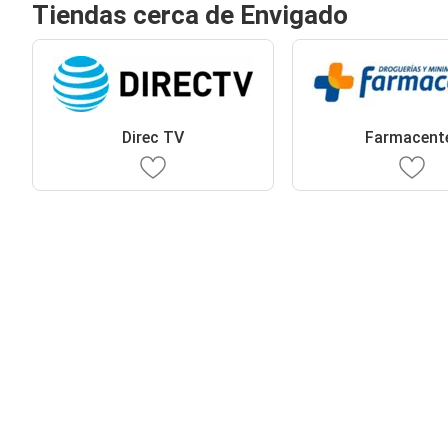
Tiendas cerca de Envigado
Direc TV
Farmacent