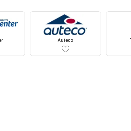
er
Auteco