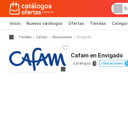
Inicio
Nuevos catálogos
Ofertas
Tiendas
Categor
Tiendas
Cafam
Ubicaciones
Envigado
Cafam en Envigado
Catálogos
1
Ubicaciones
1
Ir al sitio