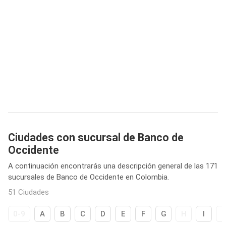
Ciudades con sucursal de Banco de
Occidente
A continuación encontrarás una descripción general de las 171
sucursales de Banco de Occidente en Colombia.
51 Ciudades
0-9
A
B
C
D
E
F
G
H
I