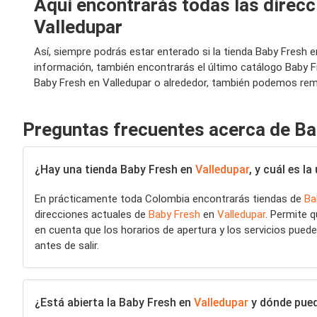
Aquí encontrarás todas las direcc
Valledupar
Así, siempre podrás estar enterado si la tienda Baby Fresh
información, también encontrarás el último catálogo Baby F
Baby Fresh en Valledupar o alrededor, también podemos remit
Preguntas frecuentes acerca de Ba
¿Hay una tienda Baby Fresh en
Valledupar
, y cuál es l
En prácticamente toda Colombia encontrarás tiendas de
Ba
direcciones actuales de
Baby Fresh
en
Valledupar
. Permite 
en cuenta que los horarios de apertura y los servicios pueden
antes de salir.
¿Está abierta la Baby Fresh en
Valledupar
y dónde pued