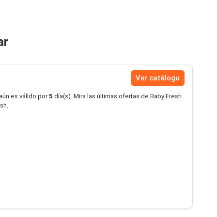
ar
Ver catálogo
aún es válido por
5
día(s). Mira las últimas ofertas de Baby Fresh
sh.