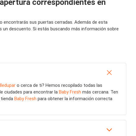
 apertura correspondientes en
y no encontrarás sus puertas cerradas. Además de esta
das un descuento. Si estás buscando más información sobre
lledupar
o cerca de ti? Hemos recopilado todas las
de ciudades para encontrar la
Baby Fresh
más cercana. Ten
u tienda
Baby Fresh
para obtener la información correcta