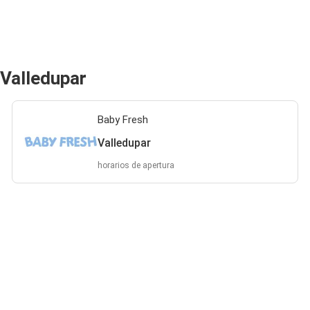
 Valledupar
Baby Fresh
Valledupar
horarios de apertura