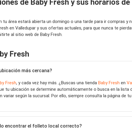
iones de Baby Fresh y sus horarios de
 en tu área estará abierta un domingo o una tarde para ir compras 
resh en Valledupar y sus ofertas actuales, para que nunca te pier
irte al sitio web de Baby Fresh.
by Fresh
a ubicación más cercana?
by Fresh
, y cada vez hay más. ¿Buscas una tienda
Baby Fresh
en
Va
que tu ubicación se determine automáticamente o busca en la lista 
 variar según la sucursal. Por ello, siempre consulta la página de t
o encontrar el folleto local correcto?