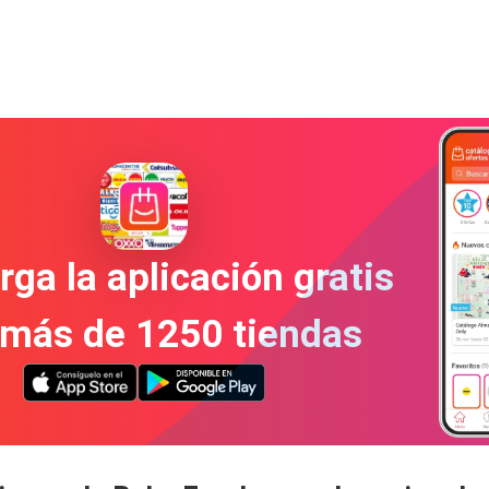
ga la aplicación gratis
 más de 1250 tiendas