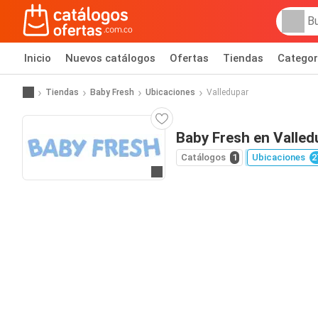
Inicio
Nuevos catálogos
Ofertas
Tiendas
Categor
Tiendas
Baby Fresh
Ubicaciones
Valledupar
Baby Fresh en Valled
Catálogos
1
Ubicaciones
2
Ir al sitio