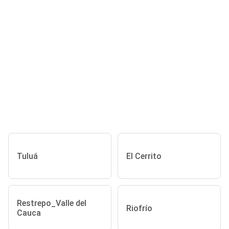
Tuluá
El Cerrito
Restrepo_Valle del
Riofrío
Cauca