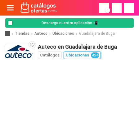
!
Descarga nuestra aplicación 📲
Tiendas
Auteco
Ubicaciones
Guadalajara de Buga
Auteco en Guadalajara de Buga
Catálogos
Ubicaciones
424