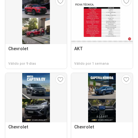
Chevrolet
AKT
Válido por 9 días
Válido por 1 semana
Chevrolet
Chevrolet