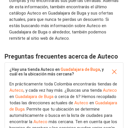
compras y no encontrarás sus puertas cerradas. Además
de esta información, también encontrarás el último
catálogo Auteco en Guadalajara de Buga y sus ofertas
actuales, para que nunca te pierdas un descuento. Si
estás buscando más información sobre Auteco en
Guadalajara de Buga o alrededor, también podemos
remitirte al sitio web de Auteco.
Preguntas frecuentes acerca de Auteco
¿Hay una tienda Auteco en
Guadalajara de Buga
, y
cuál es la ubicación más cercana?
En prácticamente toda Colombia encontrarás tiendas de
Auteco
, y cada vez hay más. ¿Buscas una tienda
Auteco
en
Guadalajara de Buga
o cerca de ti? Hemos recopilado
todas las direcciones actuales de
Auteco
en
Guadalajara
de Buga
. Permite que tu ubicación se determine
automáticamente o busca en la lista de ciudades para
encontrar la
Auteco
más cercana. Ten en cuenta que los