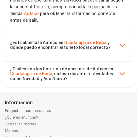
horarios de apertura y los servicios pueden variar según
la sucursal. Por ello, siempre consulta la página de tu
tienda
Auteco
para obtener la información correcta
antes de salir.
¿Está abierta la Auteco en
Guadalajara de Buga
y
dónde puedo encontrar el folleto local correcto?
¿Cuáles son los horarios de apertura de Auteco en
Guadalajara de Buga
, incluso durante festividades
como Navidad y Año Nuevo?
Información
Preguntas más frecuentes
¿Quieres anunciar?
Todas las ofertas
Marcas