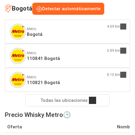
Bogotá
Detectar automáticamente
4.09 km
Metro
Bogotá
5.89 km
Metro
110841 Bogotá
8.10 km
Metro
110821 Bogotá
Todas las ubicaciones
Precio Whisky Metro🕒
Oferta
Nombre