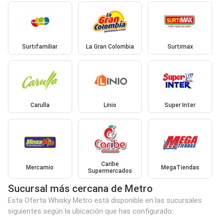
Surtifamiliar
La Gran Colombia
Surtimax
Carulla
Linio
Super Inter
Caribe
Mercamio
MegaTiendas
Supermercados
Sucursal más cercana de Metro
Esta Oferta Whisky Metro está disponible en las sucursales
siguientes según la ubicación que has configurado: