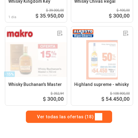
Whisky Kingdom Key
Whisky Chivas Regal
$ 39.000,00
$ 400,00
$ 35.950,00
$ 300,00
1 día
-15%
Whisky Buchanan's Master
Highland supreme - whisky
$ 352,94
$ 108.900,00
$ 300,00
$ 54.450,00
Ver todas las ofertas (18)