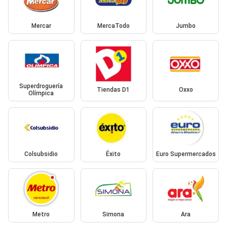
Mercar
MercaTodo
Jumbo
Superdroguería
Tiendas D1
Oxxo
Olímpica
Colsubsidio
Éxito
Euro Supermercados
Metro
Simona
Ara