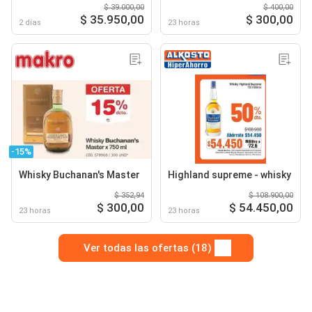
$ 39.000,00
$ 400,00
$ 35.950,00
$ 300,00
2 días
23 horas
-15%
Whisky Buchanan's Master
Highland supreme - whisky
$ 352,94
$ 108.900,00
$ 300,00
$ 54.450,00
23 horas
23 horas
Ver todas las ofertas (18)