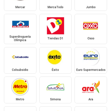
Mercar
MercaTodo
Jumbo
Superdroguería
Tiendas D1
Oxxo
Olímpica
Colsubsidio
Éxito
Euro Supermercados
Metro
Simona
Ara