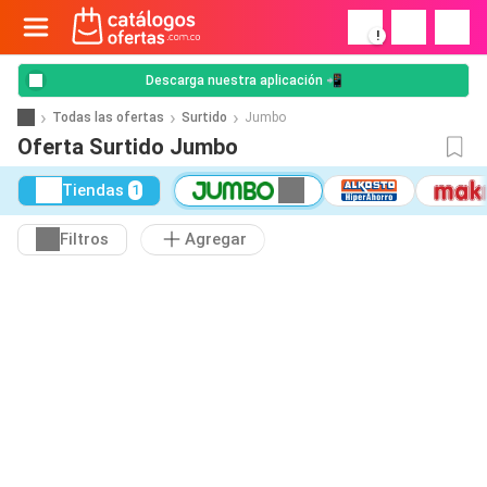
!
Descarga nuestra aplicación 📲
Todas las ofertas
Surtido
Jumbo
Oferta Surtido Jumbo
Tiendas
1
Filtros
Agregar