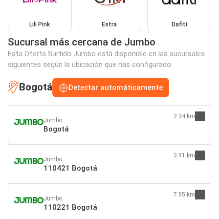
Lili Pink
Estra
Dafiti
Sucursal más cercana de Jumbo
Esta Oferta Surtido Jumbo está disponible en las sucursales
siguientes según la ubicación que has configurado:
Bogotá
Detectar automáticamente
2.34 km
Jumbo
Bogotá
3.91 km
Jumbo
110421 Bogotá
7.95 km
Jumbo
110221 Bogotá