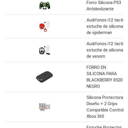
Forro Silicona PS3
Antideslizante
Audifonos i12 tactil
estuche de silicona
de spiderman
Audifonos i12 tactil
estuche de silicona
de venom
FORRO EN
SILICONA PARA
BLACKBERRY 8520
NEGRO
Silicona Protectora
Diseño + 2 Grips
Compatible Control
Xbox 360
Estuche Protector