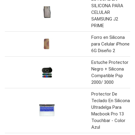
SILICONA PARA
CELULAR
SAMSUNG J2
PRIME
Forro en Silicona
para Celular iPhone
6G Diseño 2
Estuche Protector
Negro + Silicona
Compatible Psp
2000/ 3000
Protector De
Teclado En Silicona
Ultradelga Para
Macbook Pro 13
Touchbar - Color
Azul