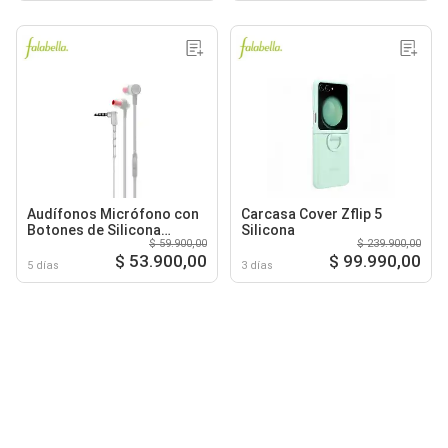
Audífonos Micrófono con
Carcasa Cover Zflip 5
Botones de Silicona
Silicona
$ 59.900,00
$ 239.900,00
Magnético
$ 53.900,00
$ 99.990,00
5 días
3 días