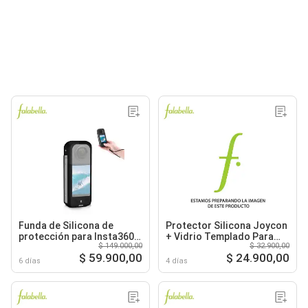
Funda de Silicona de
Protector Silicona Joycon
protección para Insta360
+ Vidrio Templado Para
$ 149.000,00
$ 32.900,00
X3
Nintendo Switch
$ 59.900,00
$ 24.900,00
6 días
4 días