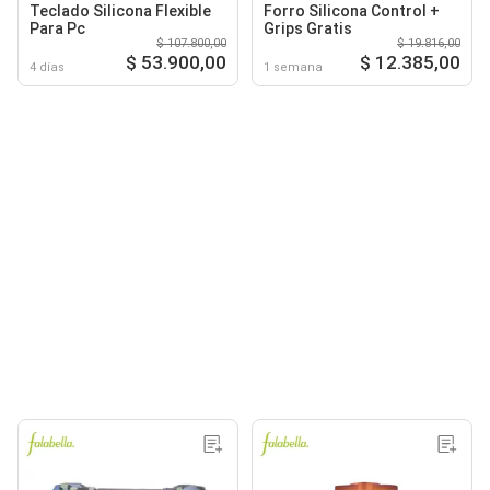
Teclado Silicona Flexible
Forro Silicona Control +
Para Pc
Grips Gratis
$ 107.800,00
$ 19.816,00
$ 53.900,00
$ 12.385,00
4 días
1 semana