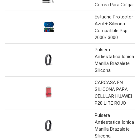
Correa Para Colgar
Estuche Protector
Azul + Silicona
Compatible Psp
2000/ 3000
Pulsera
Antiestatica Ionica
Manilla Brazalete
Silicona
CARCASA EN
SILICONA PARA
CELULAR HUAWEI
P20 LITE ROJO
Pulsera
Antiestatica Ionica
Manilla Brazalete
Silicona