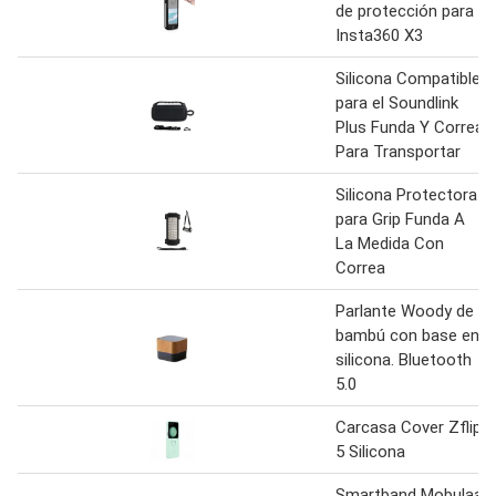
de protección para
Insta360 X3
Silicona Compatible
para el Soundlink
Plus Funda Y Correa
Para Transportar
Silicona Protectora
para Grip Funda A
La Medida Con
Correa
Parlante Woody de
bambú con base en
silicona. Bluetooth
5.0
Carcasa Cover Zflip
5 Silicona
Smartband Mobulaa