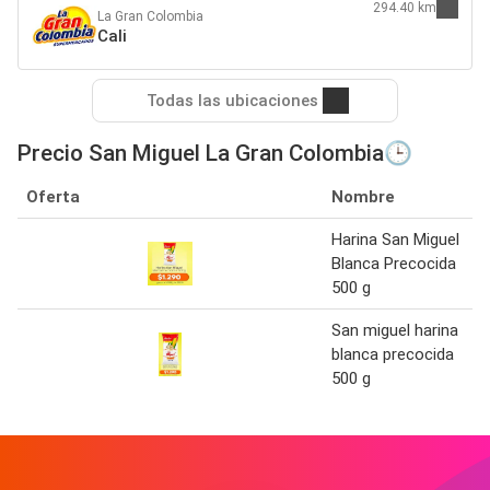
294.40 km
La Gran Colombia
Cali
Todas las ubicaciones
Precio San Miguel La Gran Colombia🕒
Oferta
Nombre
Harina San Miguel
Blanca Precocida
500 g
San miguel harina
blanca precocida
500 g