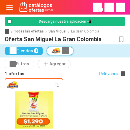
!
Descarga nuestra aplicación 📲
Todas las ofertas
San Miguel
La Gran Colombia
Oferta San Miguel La Gran Colombia
Tiendas
1
Filtros
Agregar
1 ofertas
Relevancia