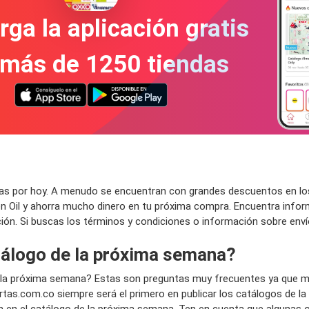
ga la aplicación gratis
 más de 1250 tiendas
as por hoy. A menudo se encuentran con grandes descuentos en los c
 Oil y ahorra mucho dinero en tu próxima compra. Encuentra informa
nción. Si buscas los términos y condiciones o información sobre envío
atálogo de la próxima semana?
l la próxima semana? Estas son preguntas muy frecuentes ya que 
tas.com.co siempre será el primero en publicar los catálogos de 