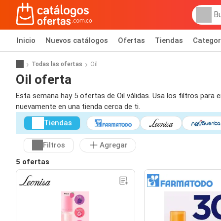
Inicio
Nuevos catálogos
Ofertas
Tiendas
Categor
Todas las ofertas
Oil
Oil oferta
Esta semana hay 5 ofertas de Oil válidas. Usa los filtros para
nuevamente en una tienda cerca de ti.
Tiendas
Filtros
Agregar
5 ofertas