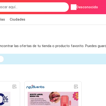
Desconocido
ías
Ciudades
 encontrar las ofertas de tu tienda o producto favorito. Puedes guar