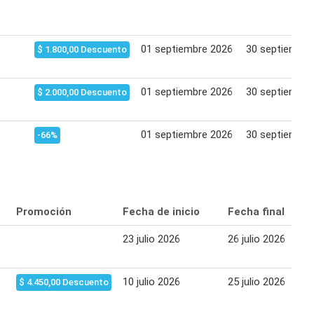
01 septiembre 2026
30 septiembre
$ 1.800,00 Descuento
01 septiembre 2026
30 septiembre
$ 2.000,00 Descuento
01 septiembre 2026
30 septiembre
-66%
Promoción
Fecha de inicio
Fecha final
23 julio 2026
26 julio 2026
10 julio 2026
25 julio 2026
$ 4.450,00 Descuento