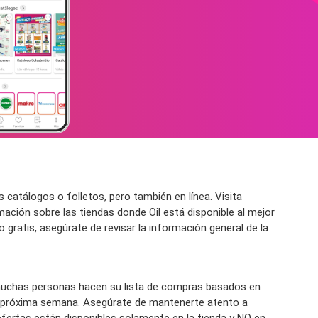
atálogos o folletos, pero también en línea. Visita
ción sobre las tiendas donde Oil está disponible al mejor
 gratis, asegúrate de revisar la información general de la
muchas personas hacen su lista de compras basados en
la próxima semana. Asegúrate de mantenerte atento a