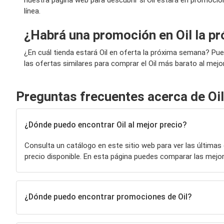
nuestra página web para descubrir si Oil estará en promoci
línea.
¿Habrá una promoción en Oil la 
¿En cuál tienda estará Oil en oferta la próxima semana? Pu
las ofertas similares para comprar el Oil más barato al mejor
Preguntas frecuentes acerca de Oil
¿Dónde puedo encontrar Oil al mejor precio?
Consulta un catálogo en este sitio web para ver las últimas
precio disponible. En esta página puedes comparar las mej
¿Dónde puedo encontrar promociones de Oil?