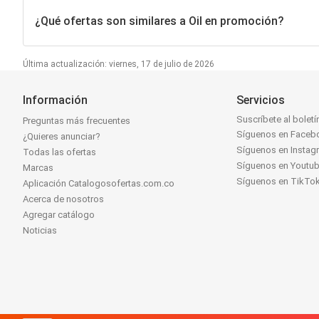
¿Qué ofertas son similares a Oil en promoción?
Última actualización: viernes, 17 de julio de 2026
Información
Servicios
Suscríbete al boletí
Preguntas más frecuentes
Síguenos en Faceb
¿Quieres anunciar?
Síguenos en Instag
Todas las ofertas
Síguenos en Youtu
Marcas
Síguenos en TikTo
Aplicación Catalogosofertas.com.co
Acerca de nosotros
Agregar catálogo
Noticias