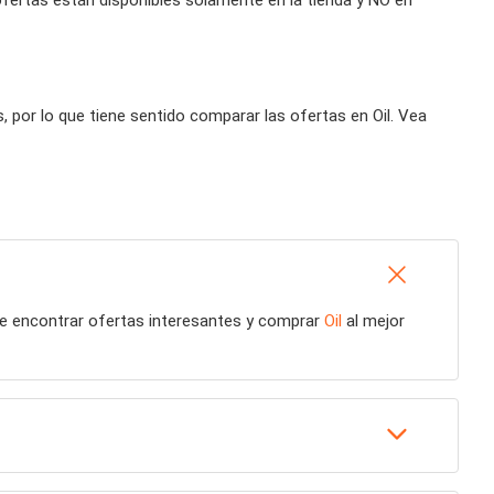
ofertas están disponibles solamente en la tienda y NO en
 por lo que tiene sentido comparar las ofertas en Oil. Vea
de encontrar ofertas interesantes y comprar
Oil
al mejor