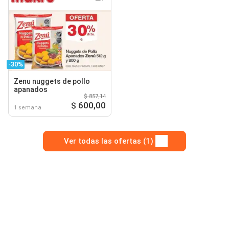
-30%
Zenu nuggets de pollo
apanados
$ 857,14
$ 600,00
1 semana
Ver todas las ofertas (1)