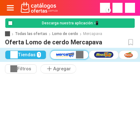
!
Descarga nuestra aplicación 📲
Todas las ofertas
Lomo de cerdo
Mercapava
Oferta Lomo de cerdo Mercapava
Tiendas
1
Filtros
Agregar