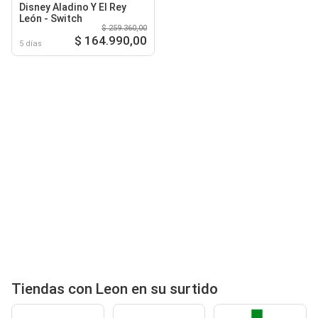
Disney Aladino Y El Rey
León - Switch
$ 259.360,00
$ 164.990,00
5 días
Tiendas con Leon en su surtido