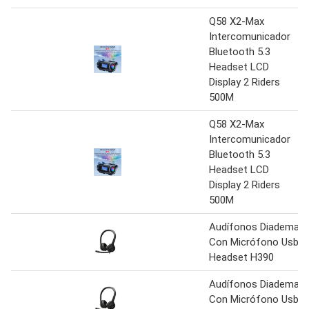
Q58 X2-Max
Intercomunicador
Bluetooth 5.3
Headset LCD
Display 2 Riders
500M
Q58 X2-Max
Intercomunicador
Bluetooth 5.3
Headset LCD
Display 2 Riders
500M
Audífonos Diadema
Con Micrófono Usb
Headset H390
Audífonos Diadema
Con Micrófono Usb