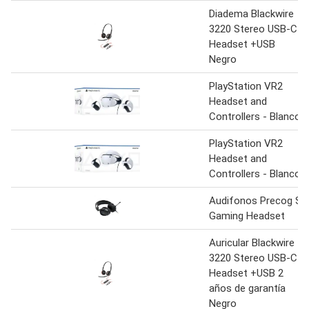
Diadema Blackwire
3220 Stereo USB-C
Headset +USB
Negro
PlayStation VR2
Headset and
Controllers - Blanco
PlayStation VR2
Headset and
Controllers - Blanco
Audifonos Precog S
Gaming Headset
Auricular Blackwire
3220 Stereo USB-C
Headset +USB 2
años de garantía
Negro