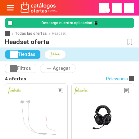
!
Descarga nuestra aplicación 📲
Todas las ofertas
Headset
Headset oferta
Tiendas
Filtros
Agregar
4 ofertas
Relevancia