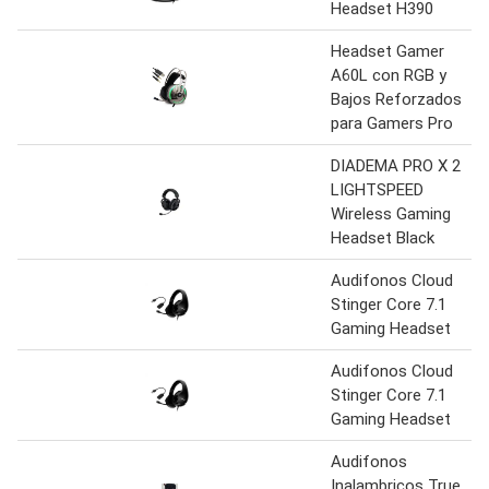
Headset H390
Headset Gamer
A60L con RGB y
Bajos Reforzados
para Gamers Pro
DIADEMA PRO X 2
LIGHTSPEED
Wireless Gaming
Headset Black
Audifonos Cloud
Stinger Core 7.1
Gaming Headset
Audifonos Cloud
Stinger Core 7.1
Gaming Headset
Audifonos
Inalambricos True