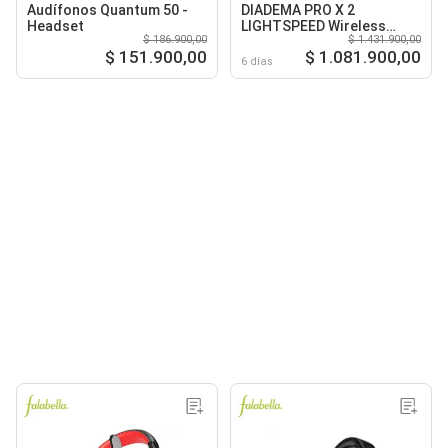
Audífonos Quantum 50 -
DIADEMA PRO X 2
Headset
LIGHTSPEED Wireless
$ 186.900,00
$ 1.431.900,00
Gaming Headset Black
$ 151.900,00
$ 1.081.900,00
6 días