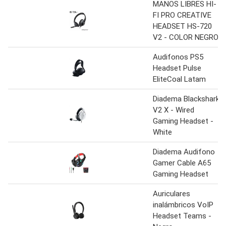
MANOS LIBRES HI-
FI PRO CREATIVE
HEADSET HS-720
V2 - COLOR NEGRO
Audifonos PS5
Headset Pulse
EliteCoal Latam
Diadema Blackshark
V2 X - Wired
Gaming Headset -
White
Diadema Audifono
Gamer Cable A65
Gaming Headset
Auriculares
inalámbricos VoIP
Headset Teams -