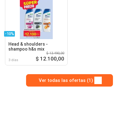
-10%
Head & shoulders -
shampoo h&s mix
$ 13.490,00
$ 12.100,00
3 días
Ver todas las ofertas (1)