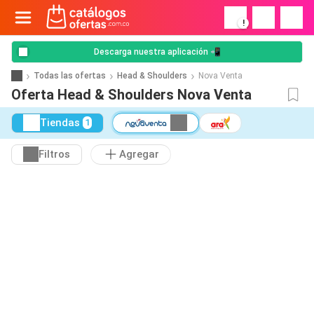
!
Descarga nuestra aplicación 📲
Todas las ofertas
Head & Shoulders
Nova Venta
Oferta Head & Shoulders Nova Venta
Tiendas
1
Filtros
Agregar