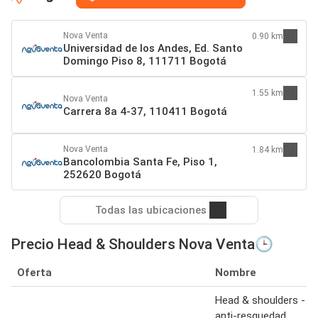
Nova Venta
0.90 km
Universidad de los Andes, Ed. Santo
Domingo Piso 8, 111711 Bogotá
1.55 km
Nova Venta
Carrera 8a 4-37, 110411 Bogotá
Nova Venta
1.84 km
Bancolombia Santa Fe, Piso 1,
252620 Bogotá
Todas las ubicaciones
Precio Head & Shoulders Nova Venta🕒
Oferta
Nombre
Head & shoulders -
anti-resquedad