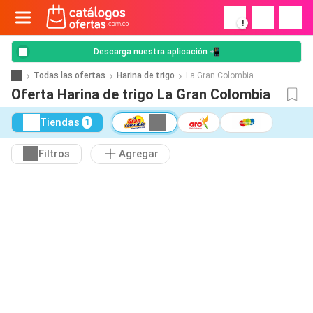
!
Descarga nuestra aplicación 📲
Todas las ofertas
Harina de trigo
La Gran Colombia
Oferta Harina de trigo La Gran Colombia
Tiendas
1
Filtros
Agregar