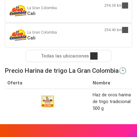
294.38 km
La Gran Colombia
Cali
294.40 km
La Gran Colombia
Cali
Todas las ubicaciones
Precio Harina de trigo La Gran Colombia🕒
Oferta
Nombre
Haz de oros harina
de trigo tradicional
500 g