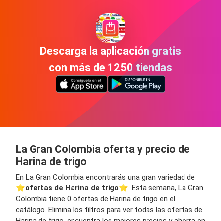
Descarga la aplicación gratis
con más de 1250 tiendas
La Gran Colombia oferta y precio de
Harina de trigo
En La Gran Colombia encontrarás una gran variedad de
⭐️
ofertas de Harina de trigo
⭐️. Esta semana, La Gran
Colombia tiene 0 ofertas de Harina de trigo en el
catálogo. Elimina los filtros para ver todas las ofertas de
Harina de trigo, encuentra los mejores precios y ahorra en