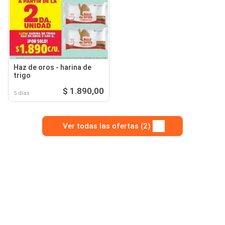
Haz de oros - harina de
trigo
$ 1.890,00
5 días
Ver todas las ofertas (2)