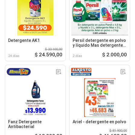
Detergente AK1
Persil detergente en polvo
y líquido Mas detergente
$ 33.100,00
Ariel en polvo
$ 24.590,00
$ 2.000,00
24 días
2 días
Fanz Detergente
Ariel - detergente en polvo
Antibacterial
$ 81.900,00