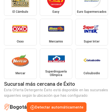
El Cámbulo
Easy
Euro Supermercados
Oxxo
Mercamio
Super Inter
Superdroguería
Mercar
Colsubsidio
Olímpica
Sucursal más cercana de Éxito
Esta Oferta Detergente Éxito está disponible en las sucursales
siguientes según la ubicación que has configurado:
Bogotá
Detectar automáticamente