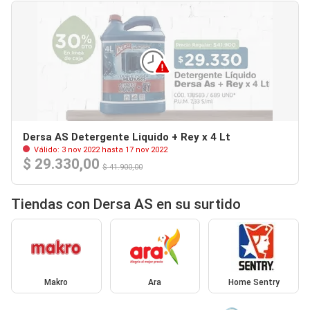
Dersa AS Detergente Liquido + Rey x 4 Lt
Válido: 3 nov 2022 hasta 17 nov 2022
$ 29.330,00
$ 41.900,00
Tiendas con Dersa AS en su surtido
Makro
Ara
Home Sentry