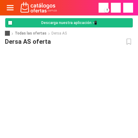
!
Descarga nuestra aplicación 📲
Todas las ofertas
Dersa AS
Dersa AS oferta