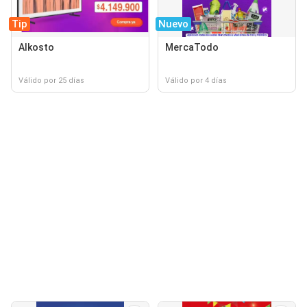
Tip
Nuevo
Alkosto
MercaTodo
Válido por 25 días
Válido por 4 días