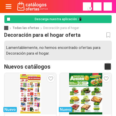
!
Descarga nuestra aplicación 📲
Todas las ofertas
Decoración para el hogar
Decoración para el hogar oferta
Lamentablemente, no hemos encontrado ofertas para
Decoración para el hogar.
Nuevos catálogos
Nuevo
Nuevo