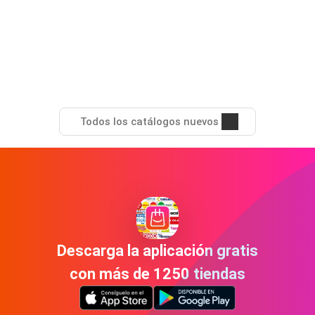
Todos los catálogos nuevos
Descarga la aplicación gratis
con más de 1250 tiendas