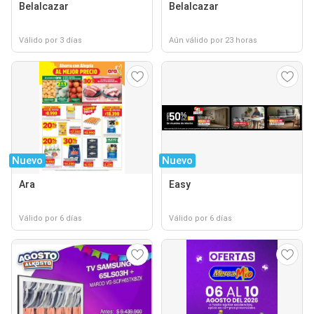
Belalcazar
Belalcazar
Válido por 3 días
Aún válido por 23 horas
Nuevo
Nuevo
Ara
Easy
Válido por 6 días
Válido por 6 días