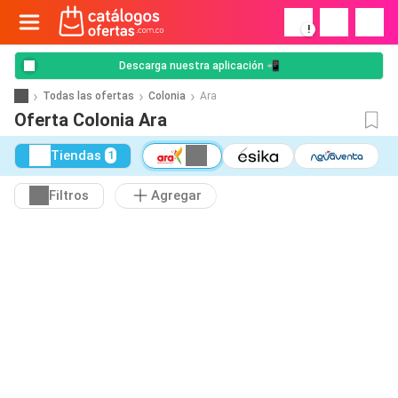
!
Descarga nuestra aplicación 📲
Todas las ofertas
Colonia
Ara
Oferta Colonia Ara
Tiendas
1
Filtros
Agregar