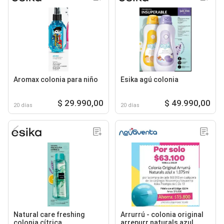
Aromax colonia para niño
Esika agú colonia
$ 29.990,00
$ 49.990,00
20 días
20 días
Natural care freshing
Arrurrú - colonia original
colonia cítrica
arrepurr naturals azul