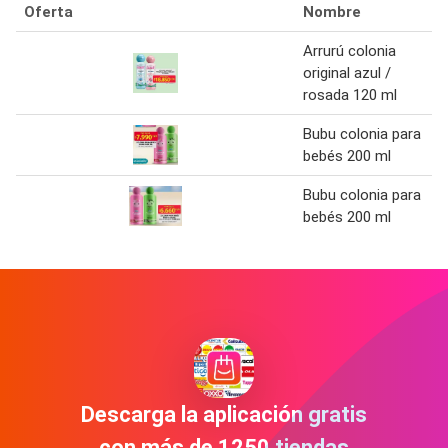
Oferta
Nombre
Arrurú colonia
original azul /
rosada 120 ml
Bubu colonia para
bebés 200 ml
Bubu colonia para
bebés 200 ml
Descarga la aplicación gratis
con más de 1250 tiendas