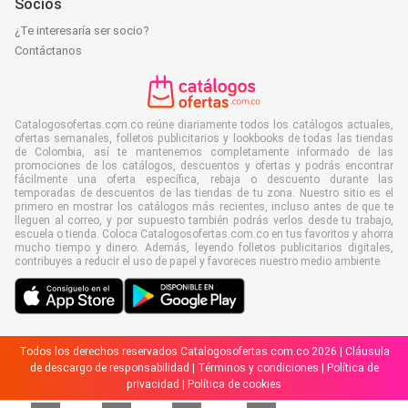
Socios
¿Te interesaría ser socio?
Contáctanos
Catalogosofertas.com.co reúne diariamente todos los catálogos actuales,
ofertas semanales, folletos publicitarios y lookbooks de todas las tiendas
de Colombia, así te mantenemos completamente informado de las
promociones de los catálogos, descuentos y ofertas y podrás encontrar
fácilmente una oferta específica, rebaja o descuento durante las
temporadas de descuentos de las tiendas de tu zona. Nuestro sitio es el
primero en mostrar los catálogos más recientes, incluso antes de que te
lleguen al correo, y por supuesto también podrás verlos desde tu trabajo,
escuela o tienda. Coloca Catalogosofertas.com.co en tus favoritos y ahorra
mucho tiempo y dinero. Además, leyendo folletos publicitarios digitales,
contribuyes a reducir el uso de papel y favoreces nuestro medio ambiente.
Todos los derechos reservados Catalogosofertas.com.co 2026 |
Cláusula
de descargo de responsabilidad
|
Términos y condiciones
|
Política de
privacidad
|
Política de cookies