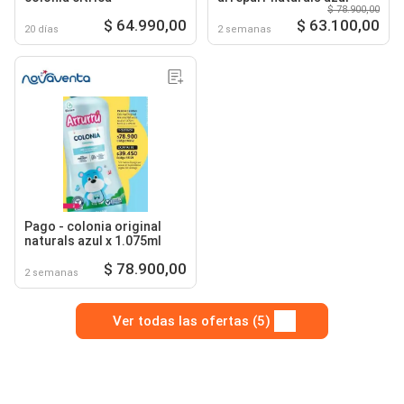
$ 78.900,00
$ 64.990,00
$ 63.100,00
20 días
2 semanas
Pago - colonia original
naturals azul x 1.075ml
$ 78.900,00
2 semanas
Ver todas las ofertas (5)