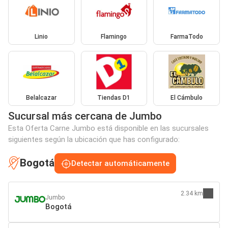
Linio
Flamingo
FarmaTodo
Belalcazar
Tiendas D1
El Cámbulo
Sucursal más cercana de Jumbo
Esta Oferta Carne Jumbo está disponible en las sucursales
siguientes según la ubicación que has configurado:
Bogotá
Detectar automáticamente
2.34 km
Jumbo
Bogotá