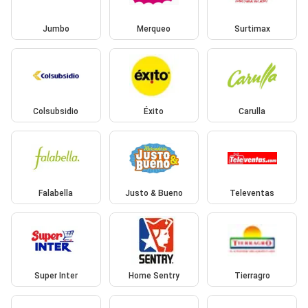
Jumbo
Merqueo
Surtimax
Colsubsidio
Éxito
Carulla
Falabella
Justo & Bueno
Televentas
Super Inter
Home Sentry
Tierragro