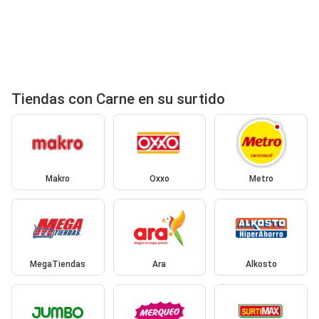
Tiendas con Carne en su surtido
Makro
Oxxo
Metro
MegaTiendas
Ara
Alkosto