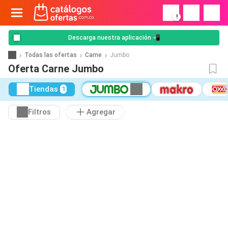
!
Descarga nuestra aplicación 📲
Todas las ofertas
Carne
Jumbo
Oferta Carne Jumbo
Tiendas
1
Filtros
Agregar