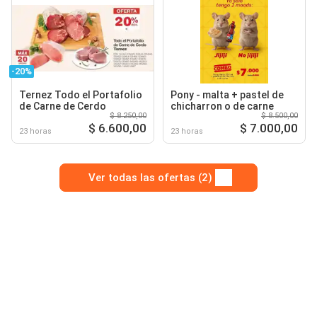
-20%
Ternez Todo el Portafolio
Pony - malta + pastel de
de Carne de Cerdo
chicharron o de carne
$ 8.250,00
$ 8.500,00
$ 6.600,00
$ 7.000,00
23 horas
23 horas
Ver todas las ofertas (2)