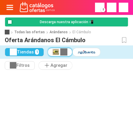
!
Descarga nuestra aplicación 📲
Todas las ofertas
Arándanos
El Cámbulo
Oferta Arándanos El Cámbulo
Tiendas
1
Filtros
Agregar