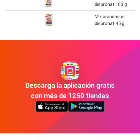
dispronat 100 g
Mix arándanos
dispronat 45 g
Descarga la aplicación gratis
con más de 1250 tiendas