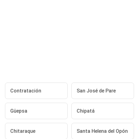
Contratación
San José de Pare
Güepsa
Chipatá
Chitaraque
Santa Helena del Opón